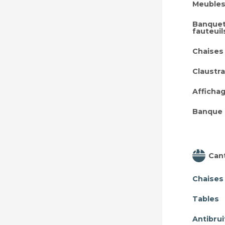
Meubles
Banquet
fauteuil
Chaises
Claustra
Afficha
Banque 
Can
Chaises
Tables
Antibrui