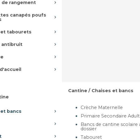
 de rangement
tes canapés poufs
s
 et tabourets
 antibruit
ge
d'accueil
Cantine / Chaises et bancs
tine
Crèche Maternelle
 et bancs
Primaire Secondaire Adul
Bancs de cantine scolaire
dossier
t
Tabouret