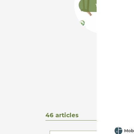
Tables
46 articles
Mobi