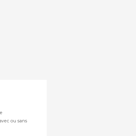
te
 avec ou sans