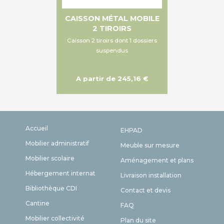
CAISSON MÉTAL MOBILE
2 TIROIRS
Caisson 2 tiroirs dont 1 dossiers
suspendus
A partir de 245,16 €
Accueil
EHPAD
Mobilier administratif
Meuble sur mesure
Mobilier scolaire
Aménagement et plans
Hébergement internat
Livraison installation
Bibliothèque CDI
Contact et devis
Cantine
FAQ
Mobilier collectivité
Plan du site