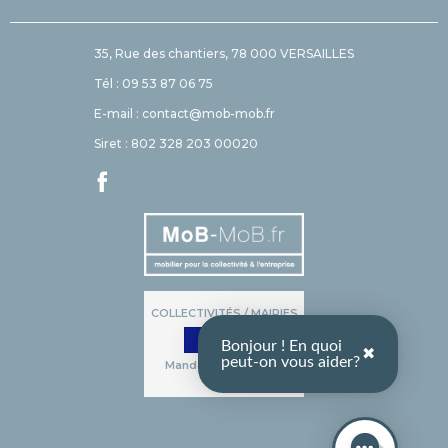
35, Rue des chantiers, 78 000 VERSAILLES
Tél : 09 53 87 06 75
E-mail : contact@mob-mob.fr
Siret : 802 328 203 00020
COLLECTIVITÉS / MAIRIES
Bonjour ! En quoi
✖
peut-on vous aider?
Mandat administratif
accepté